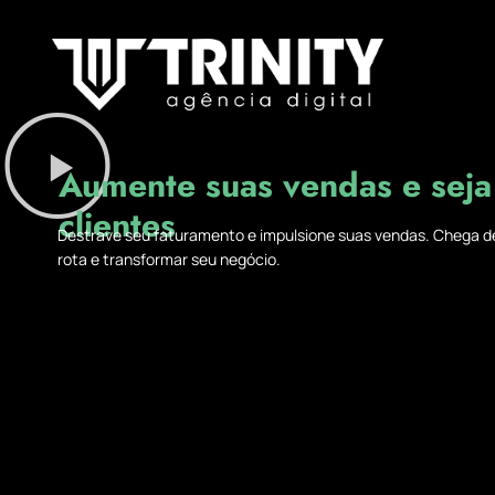
Aumente suas vendas e seja
clientes
Destrave seu faturamento e impulsione suas vendas. Chega de s
rota e transformar seu negócio.