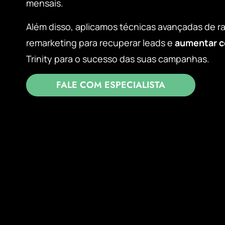
mensais.
Além disso, aplicamos técnicas avançadas de r
remarketing para recuperar leads e
aumentar c
Trinity para o sucesso das suas campanhas.
FALE COM ESPECIALISTA