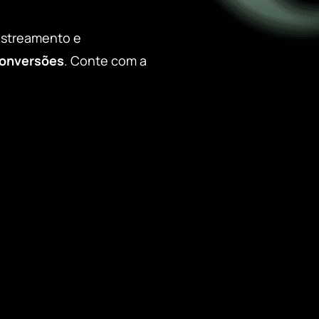
astreamento e
onversões
. Conte com a