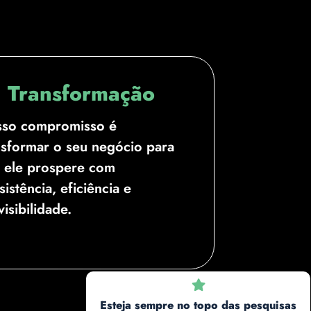
Transformação
so compromisso é
nsformar o seu negócio para
 ele prospere com
sistência, eficiência e
visibilidade.
Esteja sempre no topo das pesquisas