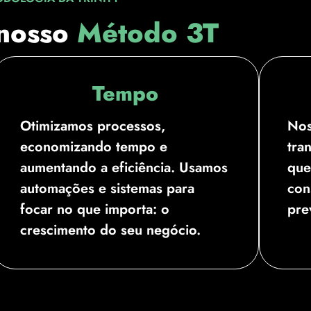
nosso
Método 3T
Tempo
Otimizamos processos,
Nos
economizando tempo e
tra
aumentando a eficiência. Usamos
que
automações e sistemas para
con
focar no que importa: o
pre
crescimento do seu negócio.