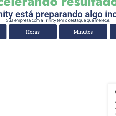
celerando resultado
nity está preparando algo inc
Sua empresa com a Trinity tem o destaque que merece.
Horas
Minutos