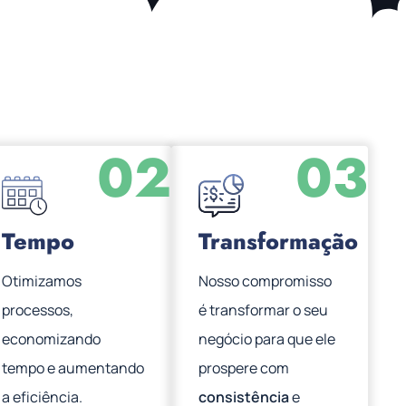
02
03
Tempo
Transformação
Otimizamos
Nosso compromisso
processos,
é transformar o seu
economizando
negócio para que ele
tempo e aumentando
prospere com
a eficiência.
consistência
e