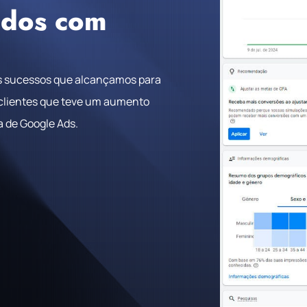
ados com
s sucessos que alcançamos para
 clientes que teve um aumento
a de Google Ads.