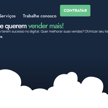
CONTRATAR
Serviços
Trabalhe conosco
ue querem
vender mais!
 terem sucesso no digital. Quer melhorar suas vendas? Otimizar seu 
e.