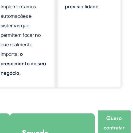
Implementamos
previsibilidade
.
automações e
sistemas que
permitem focar no
que realmente
importa:
o
crescimento do seu
negócio.
Quero
contratar
Squads