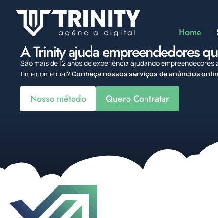
Home
A Trinity ajuda empreendedores q
São mais de 12 anos de experiência ajudando empreendedores a
time comercial?
Conheça nossos serviços de anúncios onlin
Nosso método
Quero Contratar