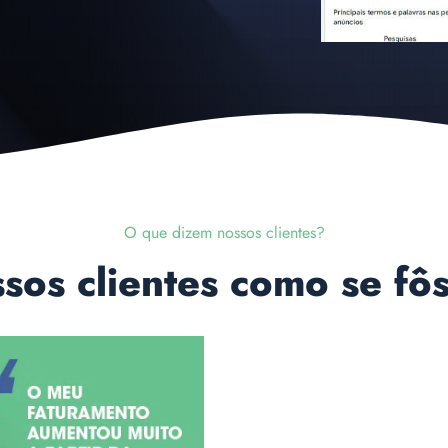
O que dizem nossos clientes?
os clientes como se fô