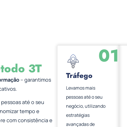
01
todo 3T
Tráfego
formação
– garantimos
Levamos mais
cativos.
pessoas até o seu
 pessoas até o seu
negócio, utilizando
onomizar tempo e
estratégias
re com consistência e
avançadas de