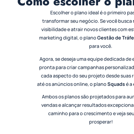
Como escolher o pl
Escolher o plano ideal é o primeiro p
transformar seu negócio. Se você busca 
visibilidade e atrair novos clientes com e
marketing digital, o plano
Gestão de Tráf
para você.
Agora, se deseja uma equipe dedicada de e
pronta para criar campanhas personalizad
cada aspecto do seu projeto desde suas r
até os anúncios online, o plano
Squads
é a 
Ambos os planos são projetados para au
vendas e alcançar resultados excepcionai
caminho para o crescimento e veja se
prosperar!