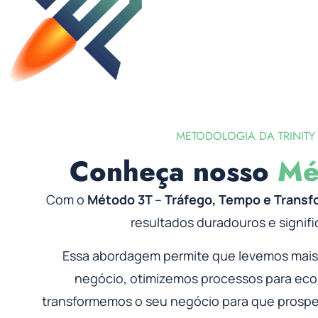
METODOLOGIA DA TRINITY
Conheça nosso
Mé
Com o
Método 3T
–
Tráfego, Tempo e Trans
resultados duradouros e signifi
Essa abordagem permite que levemos mais
negócio, otimizemos processos para ec
transformemos o seu negócio para que prospe