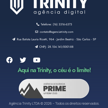
Telefone: (16) 3316-6373
contato@agenciatrinity.com
Rua Batista Lauria Ricetti, 964 - Jardim Beatriz - São Carlos - SP
CNPJ: 28.154.141/0001-88
Aqui na Trinity, o céu é o limite!
Agência Trinity LTDA © 2026 – Todos os direitos reservados.