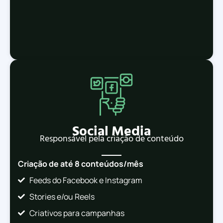
Social Media
Responsável pela criação de conteúdo
Criação de até 8 conteúdos/mês
Feeds do Facebook e Instagram
Stories e/ou Reels
Criativos para campanhas