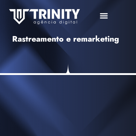
Trabalhe Conosco
Rastreamento e remarketing