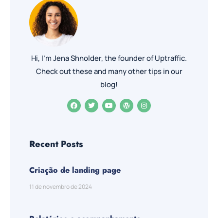
Hi, I’m Jena Shnolder, the founder of Uptraffic.
Check out these and many other tips in our
blog!
Recent Posts
Criação de landing page
11 de novembro de 2024