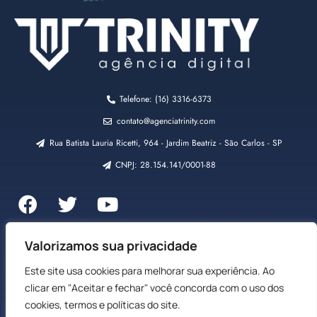
Telefone: (16) 3316-6373
contato@agenciatrinity.com
Rua Batista Lauria Ricetti, 964 - Jardim Beatriz - São Carlos - SP
CNPJ: 28.154.141/0001-88
Aqui na Trinity, o céu é o limite!
Valorizamos sua privacidade
Este site usa cookies para melhorar sua experiência. Ao
clicar em "Aceitar e fechar" você concorda com o uso dos
cookies, termos e políticas do site.